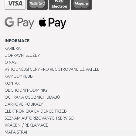
INFORMACE
KARIÉRA
DOPRAVNÍ SLUŽBY
O NÁS
VÝHODNĚJŠÍ CENY PRO REGISTROVANÉ UŽIVATELE
KAMODY KLUB
KONTAKT
OBCHODNÍ PODMÍNKY
OCHRANA OSOBNÍCH ÚDAJŮ
DÁRKOVÉ POUKAZY
ELEKTRONICKÁ EVIDENCE TRŽEB
SEZNAM AUTORIZOVANÝCH SERVISŮ
VRÁCENÍ / REKLAMACE
MAPA STRÁNKY