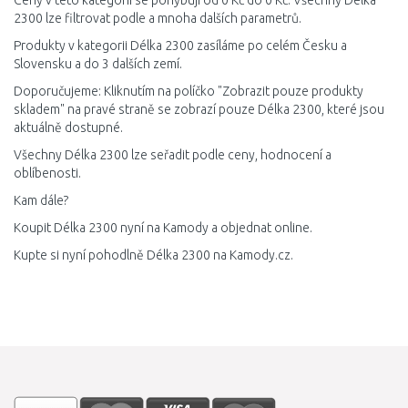
Ceny v této kategorii se pohybují od 0 Kč do 0 Kč. Všechny Délka
2300 lze filtrovat podle a mnoha dalších parametrů.
Produkty v kategorii Délka 2300 zasíláme po celém Česku a
Slovensku a do 3 dalších zemí.
Doporučujeme: Kliknutím na políčko "Zobrazit pouze produkty
skladem" na pravé straně se zobrazí pouze Délka 2300, které jsou
aktuálně dostupné.
Všechny Délka 2300 lze seřadit podle ceny, hodnocení a
oblíbenosti.
Kam dále?
Koupit Délka 2300 nyní na Kamody a objednat online.
Kupte si nyní pohodlně Délka 2300 na Kamody.cz.