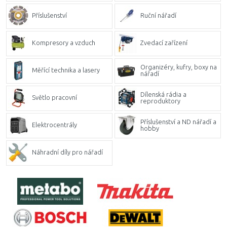
Příslušenství
Ruční nářadí
Kompresory a vzduch
Zvedací zařízení
Organizéry, kufry, boxy na
Měřící technika a lasery
nářadí
Dílenská rádia a
Světlo pracovní
reproduktory
Příslušenství a ND nářadí a
Elektrocentrály
hobby
Náhradní díly pro nářadí