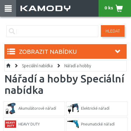
0 ks
HLEDAT
ZOBRAZIT NABÍDKU
Speciální nabídka
Nářadí a hobby
Nářadí a hobby Speciální
nabídka
Akumulátorové nářadí
Elektrické nářadí
HEAVY DUTY
Pneumatické nářadí