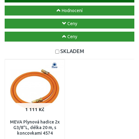
Hodnocení
Ceny
Ceny
SKLADEM
1 111 Kč
MEVA Plynová hadice 2x
G3/8"L, délka 20 m, s
koncovkami 4574