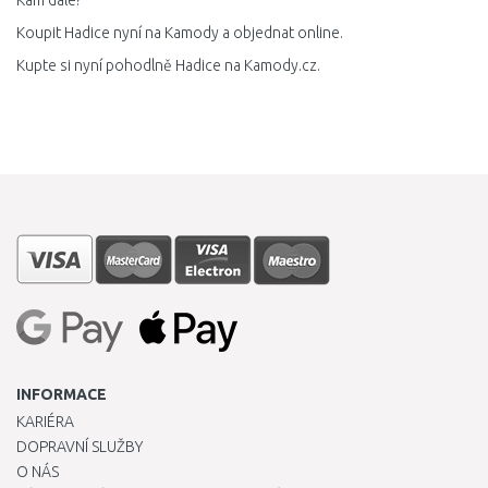
Kam dále?
Koupit Hadice nyní na Kamody a objednat online.
Kupte si nyní pohodlně Hadice na Kamody.cz.
INFORMACE
KARIÉRA
DOPRAVNÍ SLUŽBY
O NÁS