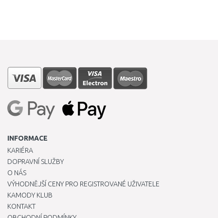
INFORMACE
KARIÉRA
DOPRAVNÍ SLUŽBY
O NÁS
VÝHODNĚJŠÍ CENY PRO REGISTROVANÉ UŽIVATELE
KAMODY KLUB
KONTAKT
OBCHODNÍ PODMÍNKY