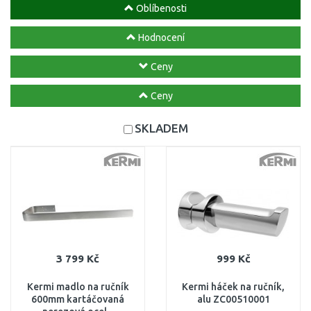
Oblíbenosti
Hodnocení
Ceny
Ceny
SKLADEM
3 799 Kč
999 Kč
Kermi madlo na ručník
Kermi háček na ručník,
600mm kartáčovaná
alu ZC00510001