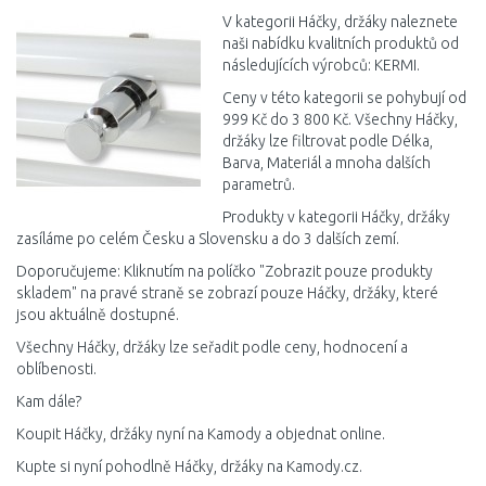
Porovnat
V kategorii Háčky, držáky naleznete
naši nabídku kvalitních produktů od
následujících výrobců: KERMI.
Ceny v této kategorii se pohybují od
999 Kč do 3 800 Kč. Všechny Háčky,
držáky lze filtrovat podle Délka,
Barva, Materiál a mnoha dalších
parametrů.
Produkty v kategorii Háčky, držáky
zasíláme po celém Česku a Slovensku a do 3 dalších zemí.
Doporučujeme: Kliknutím na políčko "Zobrazit pouze produkty
skladem" na pravé straně se zobrazí pouze Háčky, držáky, které
jsou aktuálně dostupné.
Všechny Háčky, držáky lze seřadit podle ceny, hodnocení a
oblíbenosti.
Kam dále?
Koupit Háčky, držáky nyní na Kamody a objednat online.
Kupte si nyní pohodlně Háčky, držáky na Kamody.cz.