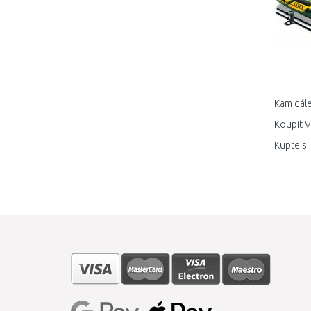
Kam dále
Koupit V
Kupte si