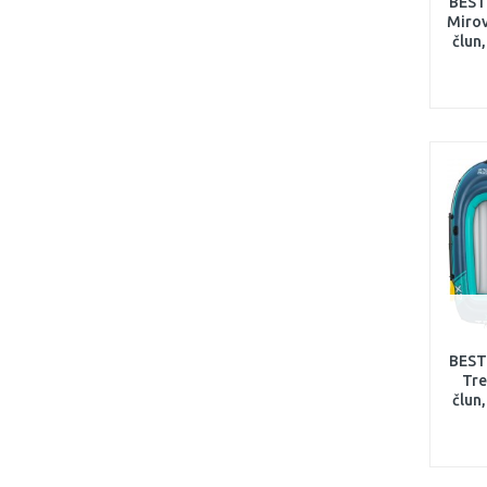
BEST
Mirov
člun,
BEST
Tre
člun,