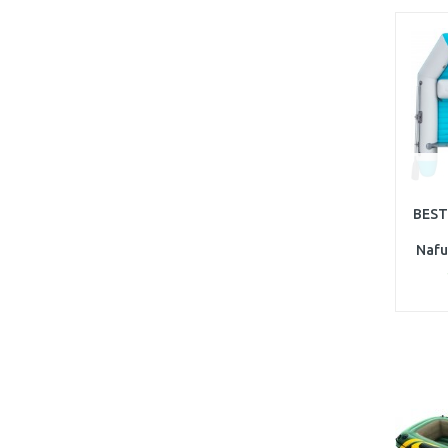
BEST
Nafu
13