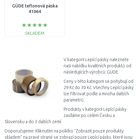
GÜDE teflonová páska
41064
SKLADEM
DO KOŠÍKU
Porovnat
V kategorii Lepící pásky naleznete
naši nabídku kvalitních produktů od
následujících výrobců: GÜDE.
Ceny v této kategorii se pohybují od
29 Kč do 30 Kč. Všechny Lepící pásky
lze filtrovat podle a mnoha dalších
parametrů.
Produkty v kategorii Lepící pásky
zasíláme po celém Česku a
Slovensku a do 3 dalších zemí.
Doporučujeme: Kliknutím na políčko "Zobrazit pouze produkty
skladem" na pravé straně se zobrazí pouze Lepící pásky, které jsou