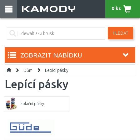
0 ks
HLEDAT
ZOBRAZIT NABÍDKU
Dům
Lepící pásky
Lepící pásky
Izolační pásky