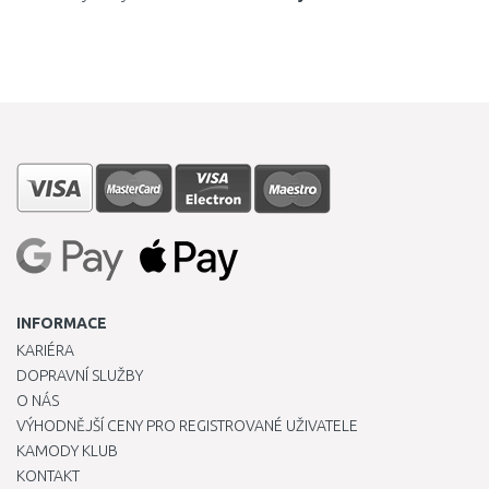
INFORMACE
KARIÉRA
DOPRAVNÍ SLUŽBY
O NÁS
VÝHODNĚJŠÍ CENY PRO REGISTROVANÉ UŽIVATELE
KAMODY KLUB
KONTAKT