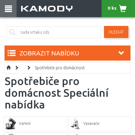
0 ks
HLEDAT
ZOBRAZIT NABÍDKU
Spotřebiče pro domácnost
Spotřebiče pro
domácnost Speciální
nabídka
Vaření
Vysavače