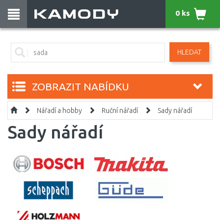
0 ks
HLEDAT
ZOBRAZIT NABÍDKU
Nářadí a hobby
Ruční nářadí
Sady nářadí
Sady nářadí