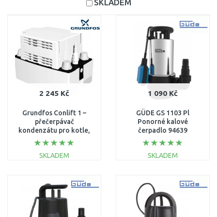
SKLADEM
2 245 Kč
1 090 Kč
Grundfos Conlift 1 –
GÜDE GS 1103 Pl
přečerpávač
Ponorné kalové
kondenzátu pro kotle,
čerpadlo 94639
klimu a chlazení
97936156
SKLADEM
SKLADEM
DO KOŠÍKU
DO KOŠÍKU
Porovnat
Porovnat