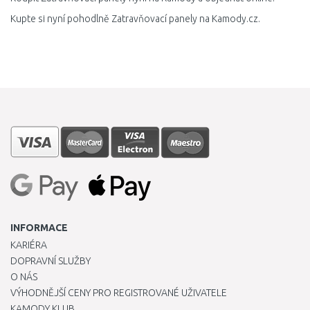
Kupte si nyní pohodlně Zatravňovací panely na Kamody.cz.
INFORMACE
KARIÉRA
DOPRAVNÍ SLUŽBY
O NÁS
VÝHODNĚJŠÍ CENY PRO REGISTROVANÉ UŽIVATELE
KAMODY KLUB