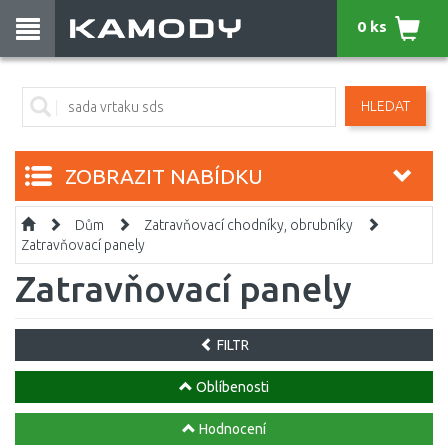
0 ks
HLEDAT
ZOBRAZIT NABÍDKU
Dům
Zatravňovací chodníky, obrubníky
Zatravňovací panely
Zatravňovací panely
FILTR
Oblíbenosti
Hodnocení