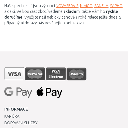
Naší specializací jsou výrobci
NOVASERVIS
,
NIMCO
,
SANELA
,
SAPHO
a další. Velkou část zboží vedeme
skladem
, takže Vám ho
rychle
doručíme
. Využijte naší nabídky cenově široké relace ještě dnes! S
případnými dotazy nás neváhejte kontaktovat.
INFORMACE
KARIÉRA
DOPRAVNÍ SLUŽBY