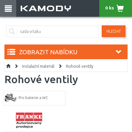
0 ks
HLEDAT
ZOBRAZIT NABÍDKU
Instalační materiál
Rohové ventily
Rohové ventily
Pro baterie a WC