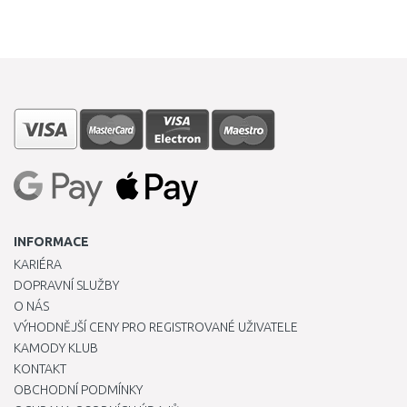
INFORMACE
KARIÉRA
DOPRAVNÍ SLUŽBY
O NÁS
VÝHODNĚJŠÍ CENY PRO REGISTROVANÉ UŽIVATELE
KAMODY KLUB
KONTAKT
OBCHODNÍ PODMÍNKY