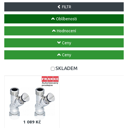
FILTR
Oblíbenosti
Hodnocení
Ceny
Ceny
SKLADEM
1 089 Kč