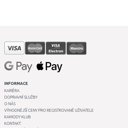
INFORMACE
KARIÉRA
DOPRAVNÍ SLUŽBY
O NÁS
VÝHODNĚJŠÍ CENY PRO REGISTROVANÉ UŽIVATELE
KAMODY KLUB
KONTAKT