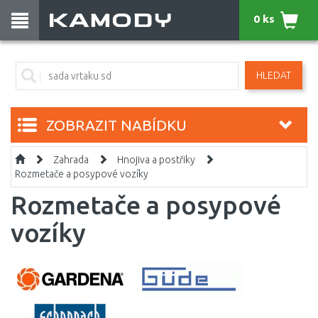
0 ks
HLEDAT
ZOBRAZIT NABÍDKU
Zahrada
Hnojiva a postřiky
Rozmetače a posypové vozíky
Rozmetače a posypové
vozíky