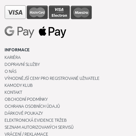
INFORMACE
KARIÉRA
DOPRAVNÍ SLUŽBY
O NÁS
VÝHODNĚJŠÍ CENY PRO REGISTROVANÉ UŽIVATELE
KAMODY KLUB
KONTAKT
OBCHODNÍ PODMÍNKY
OCHRANA OSOBNÍCH ÚDAJŮ
DÁRKOVÉ POUKAZY
ELEKTRONICKÁ EVIDENCE TRŽEB
SEZNAM AUTORIZOVANÝCH SERVISŮ
VRÁCENÍ / REKLAMACE