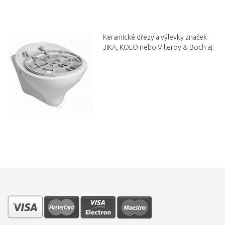
DO KOŠÍKU
Porovnat
Keramické dřezy a výlevky značek
JIKA, KOLO nebo Villeroy & Boch aj.