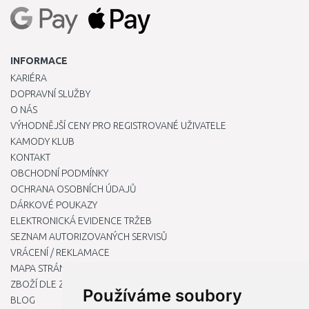
INFORMACE
KARIÉRA
DOPRAVNÍ SLUŽBY
O NÁS
VÝHODNĚJŠÍ CENY PRO REGISTROVANÉ UŽIVATELE
KAMODY KLUB
KONTAKT
OBCHODNÍ PODMÍNKY
OCHRANA OSOBNÍCH ÚDAJŮ
DÁRKOVÉ POUKAZY
ELEKTRONICKÁ EVIDENCE TRŽEB
SEZNAM AUTORIZOVANÝCH SERVISŮ
VRÁCENÍ / REKLAMACE
MAPA STRÁNKY
ZBOŽÍ DLE ZNAČEK
Používáme soubory
BLOG