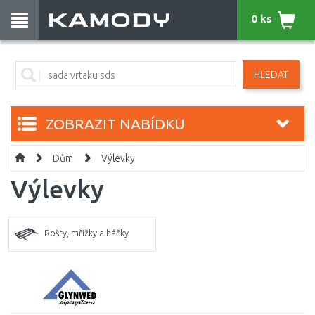
0 ks
HLEDAT
ZOBRAZIT NABÍDKU
Dům
Výlevky
Výlevky
Rošty, mřížky a háčky