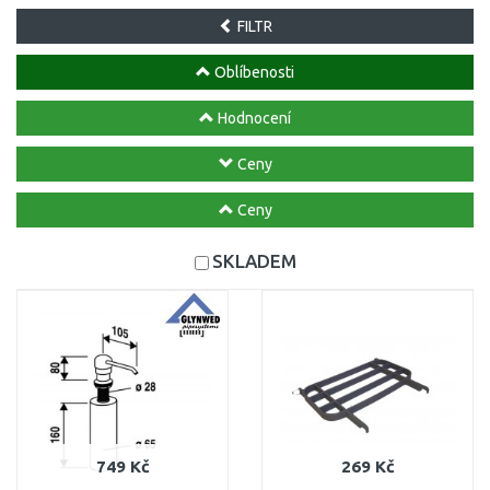
FILTR
Oblíbenosti
Hodnocení
Ceny
Ceny
SKLADEM
749 Kč
269 Kč