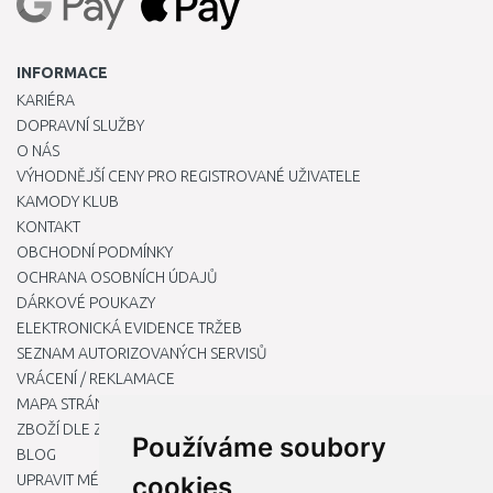
INFORMACE
KARIÉRA
DOPRAVNÍ SLUŽBY
O NÁS
VÝHODNĚJŠÍ CENY PRO REGISTROVANÉ UŽIVATELE
KAMODY KLUB
KONTAKT
OBCHODNÍ PODMÍNKY
OCHRANA OSOBNÍCH ÚDAJŮ
DÁRKOVÉ POUKAZY
ELEKTRONICKÁ EVIDENCE TRŽEB
SEZNAM AUTORIZOVANÝCH SERVISŮ
VRÁCENÍ / REKLAMACE
MAPA STRÁNKY
ZBOŽÍ DLE ZNAČEK
Používáme soubory
BLOG
UPRAVIT MÉ PŘEDVOLBY COOKIES
cookies