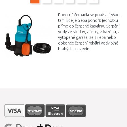
Ponorná čerpadla se používají všude
tam, kde je třeba ponořit jednotku
přímo do čerpané kapaliny. Čerpání
vody ze studny, z jímky, z bazénu, z
vytopené garáže, ze sklepa nebo
dokonce čerpání fekální vody plné
hrubých usazenin.