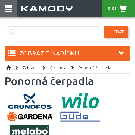
0 ks
HLEDAT
ZOBRAZIT NABÍDKU
Zahrada
Čerpadla
Ponorná čerpadla
Ponorná čerpadla