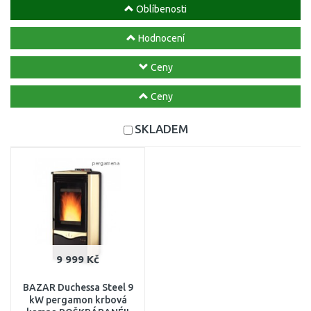
Oblíbenosti
Hodnocení
Ceny
Ceny
SKLADEM
9 999 Kč
BAZAR Duchessa Steel 9
kW pergamon krbová