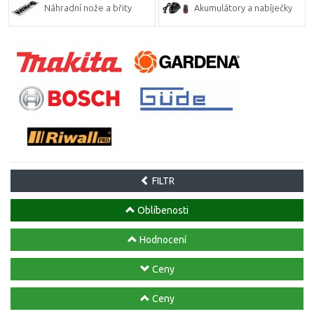
Náhradní nože a břity
Akumulátory a nabíječky
FILTR
Oblíbenosti
Hodnocení
Ceny
Ceny