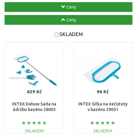
Ceny
Ceny
SKLADEM
629 Kč
96 Kč
INTEX Deluxe Sada na
INTEX Síťka na nečistoty
údržbu bazénu 28003
v bazénu 29051
SKLADEM
SKLADEM