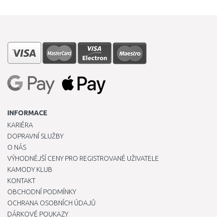
INFORMACE
KARIÉRA
DOPRAVNÍ SLUŽBY
O NÁS
VÝHODNĚJŠÍ CENY PRO REGISTROVANÉ UŽIVATELE
KAMODY KLUB
KONTAKT
OBCHODNÍ PODMÍNKY
OCHRANA OSOBNÍCH ÚDAJŮ
DÁRKOVÉ POUKAZY