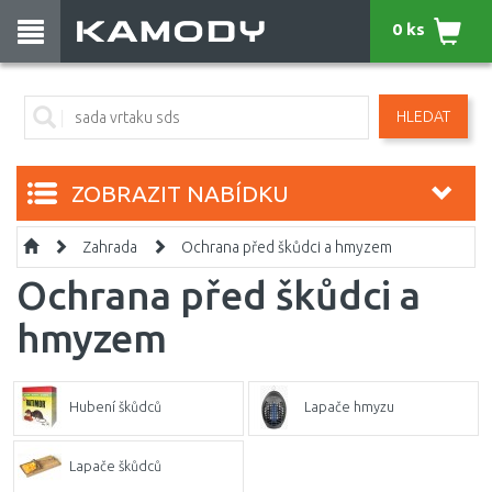
0 ks
HLEDAT
ZOBRAZIT NABÍDKU
Zahrada
Ochrana před škůdci a hmyzem
Ochrana před škůdci a
hmyzem
Hubení škůdců
Lapače hmyzu
Lapače škůdců