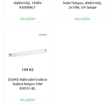
elektrický, 1500V
hubič hmyzu, elektrický,
KX006N/1
2x10W, UV lampa
SKLADEM
SKLADEM
DO KOŠÍKU
DO KOŠÍKU
Porovnat
Porovnat
199 Kč
DOMO Náhradní trubice
hubiče hmyzu 10W
KX012-BL
SKLADEM