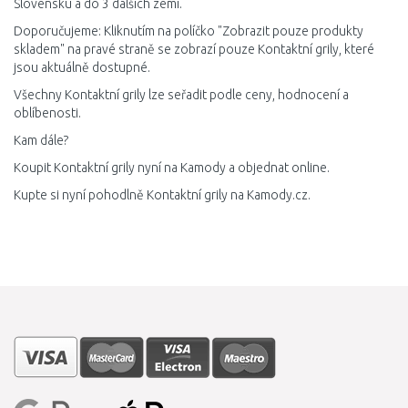
Slovensku a do 3 dalších zemí.
Doporučujeme: Kliknutím na políčko "Zobrazit pouze produkty
skladem" na pravé straně se zobrazí pouze Kontaktní grily, které
jsou aktuálně dostupné.
Všechny Kontaktní grily lze seřadit podle ceny, hodnocení a
oblíbenosti.
Kam dále?
Koupit Kontaktní grily nyní na Kamody a objednat online.
Kupte si nyní pohodlně Kontaktní grily na Kamody.cz.