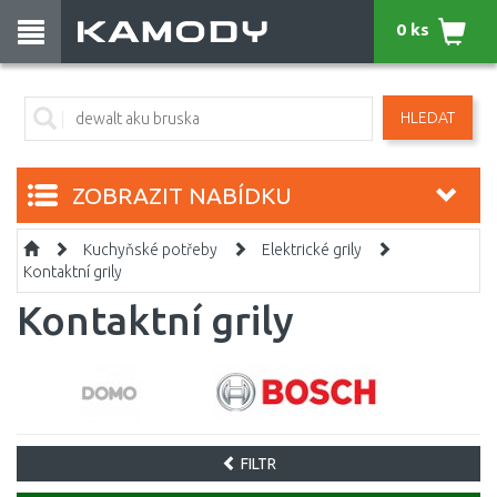
0 ks
HLEDAT
ZOBRAZIT NABÍDKU
Kuchyňské potřeby
Elektrické grily
Kontaktní grily
Kontaktní grily
FILTR