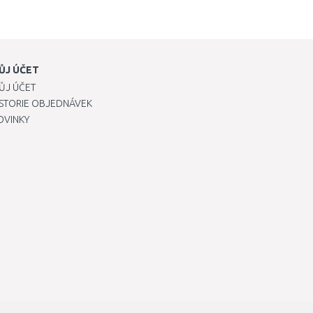
ŮJ ÚČET
ŮJ ÚČET
ISTORIE OBJEDNÁVEK
OVINKY