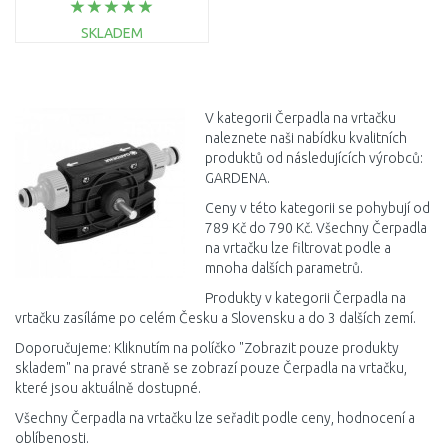
SKLADEM
DO KOŠÍKU
Porovnat
V kategorii Čerpadla na vrtačku
naleznete naši nabídku kvalitních
produktů od následujících výrobců:
GARDENA.
Ceny v této kategorii se pohybují od
789 Kč do 790 Kč. Všechny Čerpadla
na vrtačku lze filtrovat podle a
mnoha dalších parametrů.
Produkty v kategorii Čerpadla na
vrtačku zasíláme po celém Česku a Slovensku a do 3 dalších zemí.
Doporučujeme: Kliknutím na políčko "Zobrazit pouze produkty
skladem" na pravé straně se zobrazí pouze Čerpadla na vrtačku,
které jsou aktuálně dostupné.
Všechny Čerpadla na vrtačku lze seřadit podle ceny, hodnocení a
oblíbenosti.