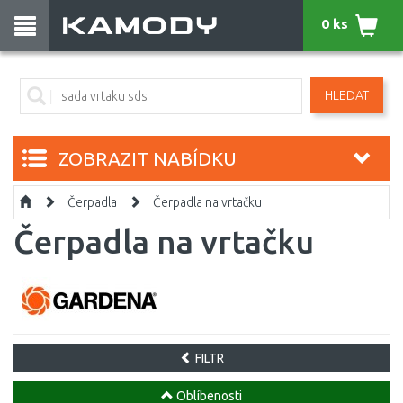
0 ks
HLEDAT
ZOBRAZIT NABÍDKU
Čerpadla
Čerpadla na vrtačku
Čerpadla na vrtačku
FILTR
Oblíbenosti