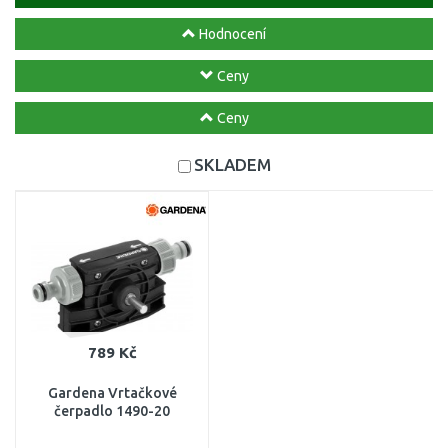
Hodnocení
Ceny
Ceny
SKLADEM
789 Kč
Gardena Vrtačkové
čerpadlo 1490-20