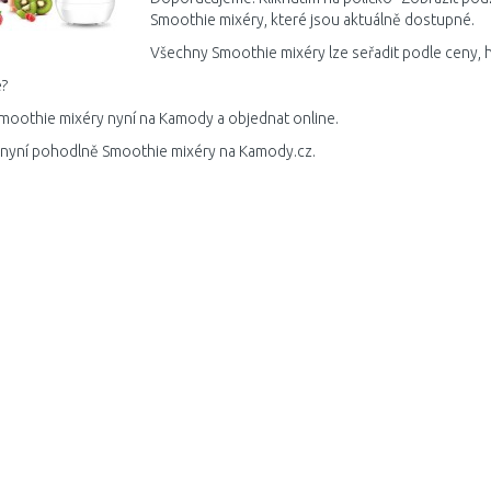
Smoothie mixéry, které jsou aktuálně dostupné.
Všechny Smoothie mixéry lze seřadit podle ceny, 
?
moothie mixéry nyní na Kamody a objednat online.
 nyní pohodlně Smoothie mixéry na Kamody.cz.