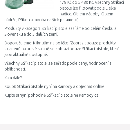
178 Kč do 5 480 Kč. Všechny Stříkací
pistole lze filtrovat podle Délka
hadice, Objem nádoby, Objem
nádrže, Příkon a mnoha dalších parametrů.
Produkty v kategorii Stříkací pistole zasíláme po celém Česku a
Slovensku a do 3 dalších zemí.
Doporučujeme: Kliknutím na políčko "Zobrazit pouze produkty
skladem" na pravé straně se zobrazí pouze Stříkací pistole, které
jsou aktuálně dostupné.
Všechny Stříkací pistole lze seřadit podle ceny, hodnocení a
oblíbenosti.
Kam dále?
Koupit Stříkací pistole nyní na Kamody a objednat online.
Kupte si nyní pohodlně Stříkací pistole na Kamody.cz.