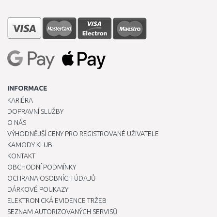
INFORMACE
KARIÉRA
DOPRAVNÍ SLUŽBY
O NÁS
VÝHODNĚJŠÍ CENY PRO REGISTROVANÉ UŽIVATELE
KAMODY KLUB
KONTAKT
OBCHODNÍ PODMÍNKY
OCHRANA OSOBNÍCH ÚDAJŮ
DÁRKOVÉ POUKAZY
ELEKTRONICKÁ EVIDENCE TRŽEB
SEZNAM AUTORIZOVANÝCH SERVISŮ