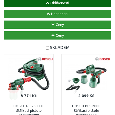
Oblíbenosti
Hodnocení
Ceny
Ceny
SKLADEM
3 771 Kč
2 099 Kč
BOSCH PFS 5000 E
BOSCH PFS 2000
Stříkací pistole
Stříkací pistole