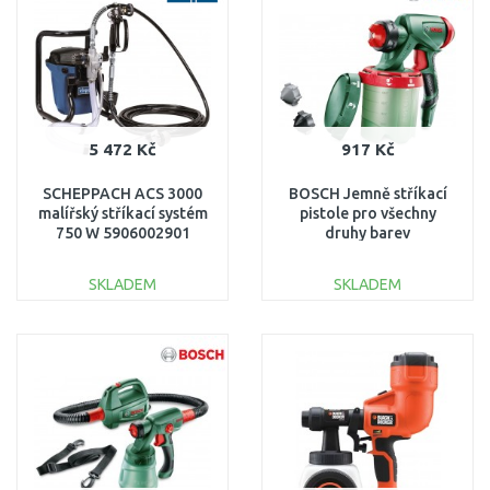
Porovnat
Porovnat
5 472 Kč
917 Kč
SCHEPPACH ACS 3000
BOSCH Jemně stříkací
malířský stříkací systém
pistole pro všechny
750 W 5906002901
druhy barev
1600A008W8
SKLADEM
SKLADEM
DO KOŠÍKU
DO KOŠÍKU
Porovnat
Porovnat