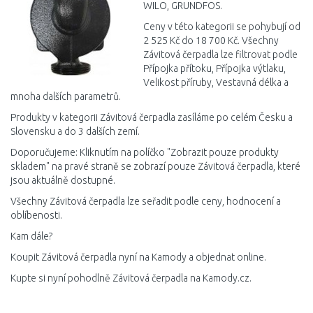
WILO, GRUNDFOS.
Ceny v této kategorii se pohybují od
2 525 Kč do 18 700 Kč. Všechny
Závitová čerpadla lze filtrovat podle
Přípojka přítoku, Přípojka výtlaku,
Velikost příruby, Vestavná délka a
mnoha dalších parametrů.
Produkty v kategorii Závitová čerpadla zasíláme po celém Česku a
Slovensku a do 3 dalších zemí.
Doporučujeme: Kliknutím na políčko "Zobrazit pouze produkty
skladem" na pravé straně se zobrazí pouze Závitová čerpadla, které
jsou aktuálně dostupné.
Všechny Závitová čerpadla lze seřadit podle ceny, hodnocení a
oblíbenosti.
Kam dále?
Koupit Závitová čerpadla nyní na Kamody a objednat online.
Kupte si nyní pohodlně Závitová čerpadla na Kamody.cz.