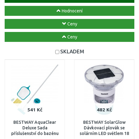
Hodnocení
Ceny
Ceny
SKLADEM
541 Kč
482 Kč
BESTWAY AquaClear
BESTWAY SolarGlow
Deluxe Sada
Dávkovací plovák se
příslušenství do bazénu
solárním LED světlem 18