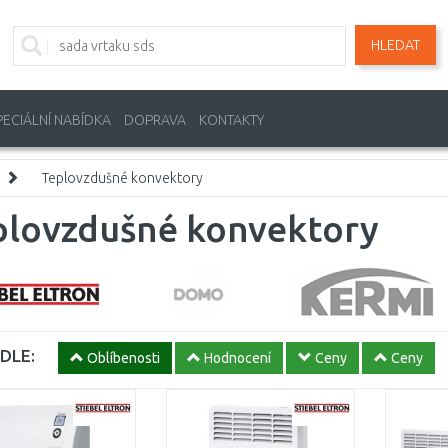
HLEDAT
PECIÁLNÍ NABÍDKA
DOPRAVA
KONTAKTY
Teplovzdušné konvektory
plovzdušné konvektory
DLE:
Oblíbenosti
Hodnocení
Ceny
Ceny