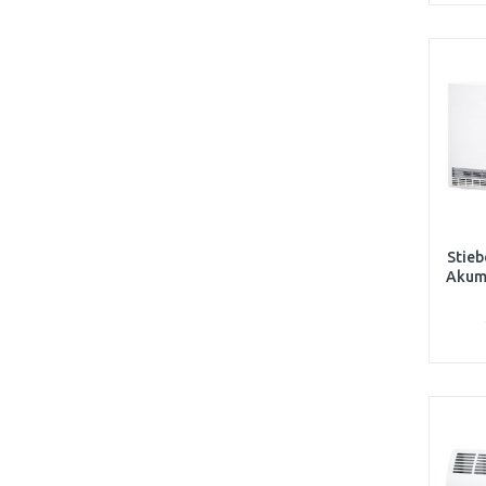
Stieb
Akum