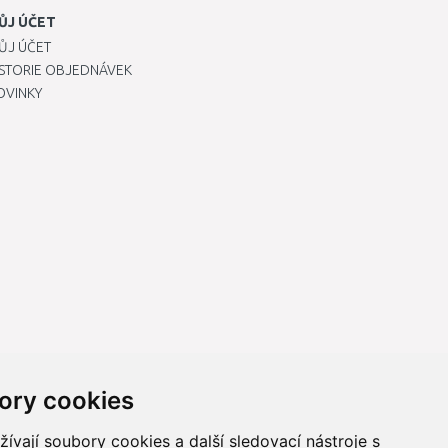
ŮJ ÚČET
ŮJ ÚČET
ISTORIE OBJEDNÁVEK
OVINKY
ory cookies
vají soubory cookies a další sledovací nástroje s