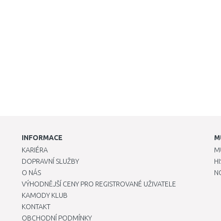
INFORMACE
M
KARIÉRA
M
DOPRAVNÍ SLUŽBY
H
O NÁS
N
VÝHODNĚJŠÍ CENY PRO REGISTROVANÉ UŽIVATELE
KAMODY KLUB
KONTAKT
OBCHODNÍ PODMÍNKY