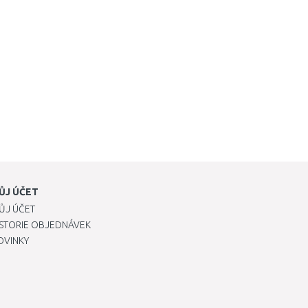
ŮJ ÚČET
ŮJ ÚČET
ISTORIE OBJEDNÁVEK
OVINKY