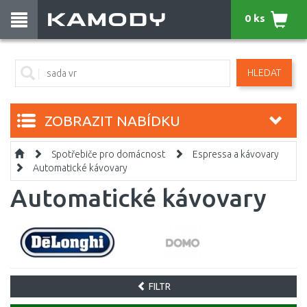
0 ks
HLEDAT
ZOBRAZIT NABÍDKU
Spotřebiče pro domácnost
Espressa a kávovary
Automatické kávovary
Automatické kávovary
FILTR