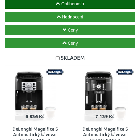
Oblíbenosti
Hodnocení
Ceny
Ceny
SKLADEM
6 836 Kč
7 139 Kč
DeLonghi Magnifica S
DeLonghi Magnifica S
Automatický kávovar
Automatický kávovar