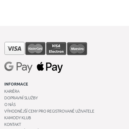
INFORMACE
KARIÉRA
DOPRAVNÍ SLUŽBY
O NÁS
VÝHODNĚJŠÍ CENY PRO REGISTROVANÉ UŽIVATELE
KAMODY KLUB
KONTAKT