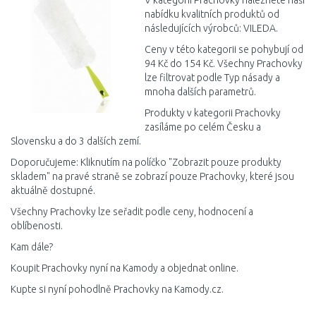
V kategorii Prachovky naleznete naši
nabídku kvalitních produktů od
následujících výrobců: VILEDA.
Ceny v této kategorii se pohybují od
94 Kč do 154 Kč. Všechny Prachovky
lze filtrovat podle Typ násady a
mnoha dalších parametrů.
Produkty v kategorii Prachovky
zasíláme po celém Česku a
Slovensku a do 3 dalších zemí.
Doporučujeme: Kliknutím na políčko "Zobrazit pouze produkty
skladem" na pravé straně se zobrazí pouze Prachovky, které jsou
aktuálně dostupné.
Všechny Prachovky lze seřadit podle ceny, hodnocení a
oblíbenosti.
Kam dále?
Koupit Prachovky nyní na Kamody a objednat online.
Kupte si nyní pohodlně Prachovky na Kamody.cz.