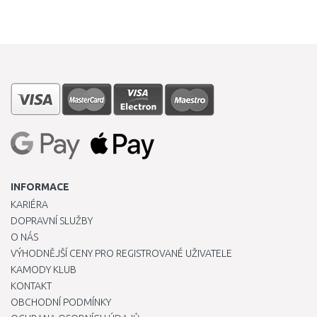
INFORMACE
KARIÉRA
DOPRAVNÍ SLUŽBY
O NÁS
VÝHODNĚJŠÍ CENY PRO REGISTROVANÉ UŽIVATELE
KAMODY KLUB
KONTAKT
OBCHODNÍ PODMÍNKY