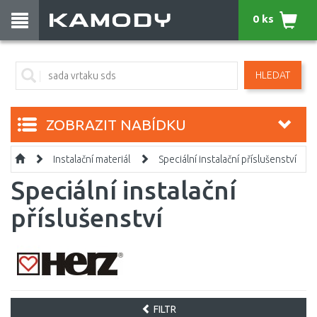
0 ks
HLEDAT
ZOBRAZIT NABÍDKU
Instalační materiál
Speciální instalační příslušenství
Speciální instalační
příslušenství
FILTR