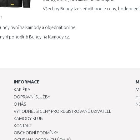
Všechny Bundy lze seřadit podle ceny, hodnocení 
?
undy nyní na Kamody a objednat online.
 nyní pohodlně Bundy na Kamody.cz.
INFORMACE
M
KARIÉRA
M
DOPRAVNÍ SLUŽBY
H
O NÁS
N
VÝHODNĚJŠÍ CENY PRO REGISTROVANÉ UŽIVATELE
KAMODY KLUB
KONTAKT
OBCHODNÍ PODMÍNKY