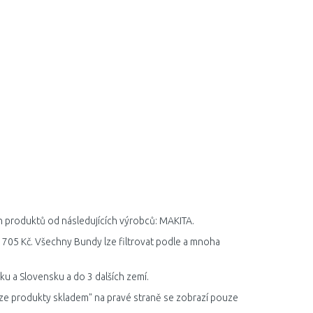
ch produktů od následujících výrobců: MAKITA.
3 705 Kč. Všechny Bundy lze filtrovat podle a mnoha
u a Slovensku a do 3 dalších zemí.
ze produkty skladem" na pravé straně se zobrazí pouze