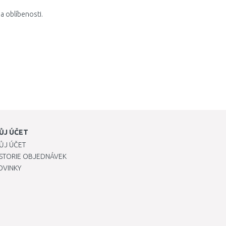
a oblíbenosti.
ŮJ ÚČET
ŮJ ÚČET
ISTORIE OBJEDNÁVEK
OVINKY