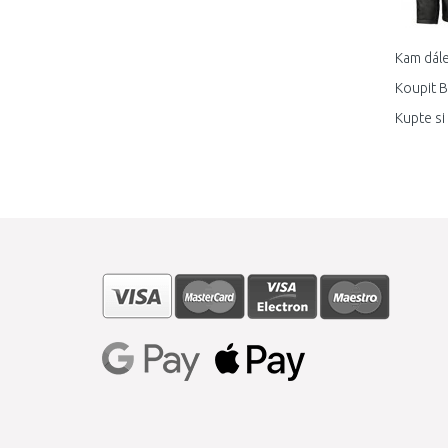
Kam dále
Koupit B
Kupte si