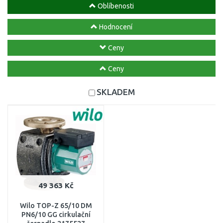
Oblíbenosti
Hodnocení
Ceny
Ceny
SKLADEM
49 363 Kč
Wilo TOP-Z 65/10 DM
PN6/10 GG cirkulační