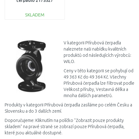
čerpadlo 2175527
SKLADEM
DO KOŠÍKU
Porovnat
V kategorii Přírubová čerpadla
naleznete naši nabídku kvalitních
produktů od následujících výrobců:
WILO.
Ceny v této kategorii se pohybují od
49 363 Kč do 49 364 Kč. Všechny
Přírubová čerpadla lze filtrovat podle
Velikost příruby, Vestavná délka a
mnoha dalších parametrů.
Produkty v kategorii Přírubová čerpadla zasíláme po celém Česku a
Slovensku a do 3 dalších zemí.
Doporučujeme: Kliknutím na políčko "Zobrazit pouze produkty
skladem" na pravé straně se zobrazí pouze Přírubová čerpadla,
které jsou aktuálně dostupné.