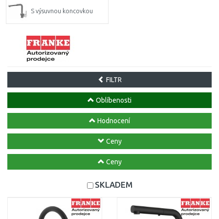
S výsuvnou koncovkou
FILTR
Oblíbenosti
Hodnocení
Ceny
Ceny
SKLADEM