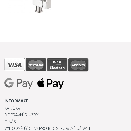
INFORMACE
KARIÉRA
DOPRAVNÍ SLUŽBY
O NÁS
VÝHODNĚJŠÍ CENY PRO REGISTROVANÉ UŽIVATELE