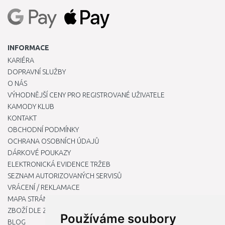
INFORMACE
KARIÉRA
DOPRAVNÍ SLUŽBY
O NÁS
VÝHODNĚJŠÍ CENY PRO REGISTROVANÉ UŽIVATELE
KAMODY KLUB
KONTAKT
OBCHODNÍ PODMÍNKY
OCHRANA OSOBNÍCH ÚDAJŮ
DÁRKOVÉ POUKAZY
ELEKTRONICKÁ EVIDENCE TRŽEB
SEZNAM AUTORIZOVANÝCH SERVISŮ
VRÁCENÍ / REKLAMACE
MAPA STRÁNKY
ZBOŽÍ DLE ZNAČEK
Používáme soubory
BLOG