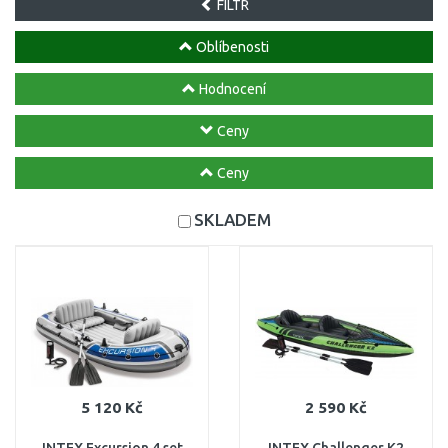
FILTR
Oblíbenosti
Hodnocení
Ceny
Ceny
SKLADEM
5 120 Kč
2 590 Kč