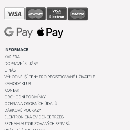
INFORMACE
KARIÉRA
DOPRAVNÍ SLUŽBY
O NÁS
VÝHODNĚJŠÍ CENY PRO REGISTROVANÉ UŽIVATELE
KAMODY KLUB
KONTAKT
OBCHODNÍ PODMÍNKY
OCHRANA OSOBNÍCH ÚDAJŮ
DÁRKOVÉ POUKAZY
ELEKTRONICKÁ EVIDENCE TRŽEB
SEZNAM AUTORIZOVANÝCH SERVISŮ