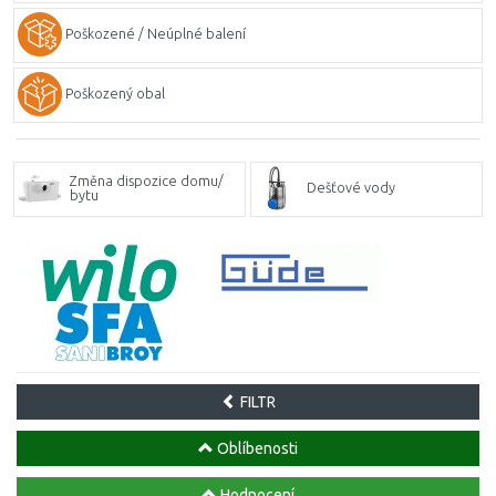
Poškozené / Neúplné balení
Poškozený obal
Změna dispozice domu/
Dešťové vody
bytu
FILTR
Oblíbenosti
Hodnocení