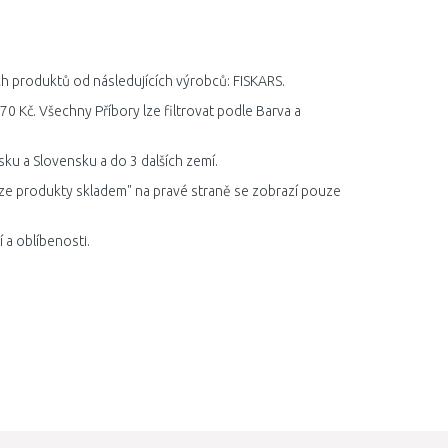
ích produktů od následujících výrobců: FISKARS.
70 Kč. Všechny Příbory lze filtrovat podle Barva a
ku a Slovensku a do 3 dalších zemí.
ze produkty skladem" na pravé straně se zobrazí pouze
 a oblíbenosti.