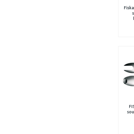
Fiska
FI
sou