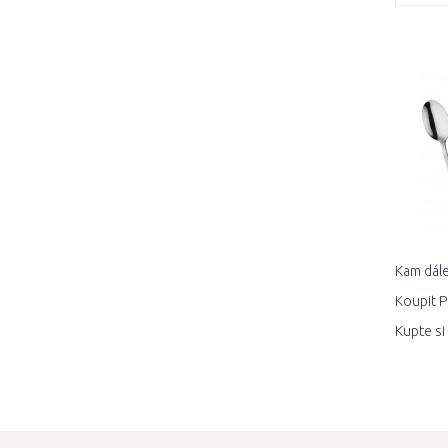
Kam dále
Koupit P
Kupte si