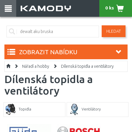
0 ks
HLEDAT
ZOBRAZIT NABÍDKU
Nářadí a hobby
Dílenská topidla a ventilátory
Dílenská topidla a
ventilátory
Topidla
Ventilátory