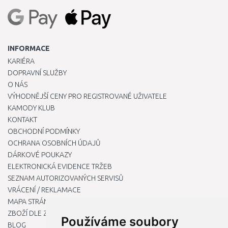
INFORMACE
KARIÉRA
DOPRAVNÍ SLUŽBY
O NÁS
VÝHODNĚJŠÍ CENY PRO REGISTROVANÉ UŽIVATELE
KAMODY KLUB
KONTAKT
OBCHODNÍ PODMÍNKY
OCHRANA OSOBNÍCH ÚDAJŮ
DÁRKOVÉ POUKAZY
ELEKTRONICKÁ EVIDENCE TRŽEB
SEZNAM AUTORIZOVANÝCH SERVISŮ
VRÁCENÍ / REKLAMACE
MAPA STRÁNKY
ZBOŽÍ DLE ZNAČEK
Používáme soubory
BLOG