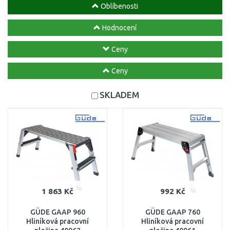
Oblíbenosti
Hodnocení
Ceny
Ceny
SKLADEM
1 863 Kč
992 Kč
GÜDE GAAP 960
GÜDE GAAP 760
Hliníková pracovní
Hliníková pracovní