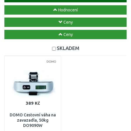
Hodnocení
Ceny
Ceny
SKLADEM
389 Kč
DOMO Cestovní váha na
zavazadla, 50kg
DO9090W