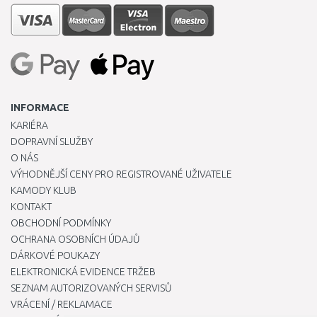
INFORMACE
KARIÉRA
DOPRAVNÍ SLUŽBY
O NÁS
VÝHODNĚJŠÍ CENY PRO REGISTROVANÉ UŽIVATELE
KAMODY KLUB
KONTAKT
OBCHODNÍ PODMÍNKY
OCHRANA OSOBNÍCH ÚDAJŮ
DÁRKOVÉ POUKAZY
ELEKTRONICKÁ EVIDENCE TRŽEB
SEZNAM AUTORIZOVANÝCH SERVISŮ
VRÁCENÍ / REKLAMACE