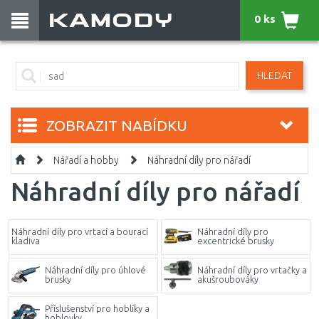
0 ks
HLEDAT
ZOBRAZIT NABÍDKU
Nářadí a hobby
Náhradní díly pro nářadí
Náhradní díly pro nářadí
Náhradní díly pro vrtací a bourací
Náhradní díly pro
kladiva
excentrické brusky
Náhradní díly pro úhlové
Náhradní díly pro vrtačky a
brusky
akušroubováky
Příslušenství pro hoblíky a
hoblovky