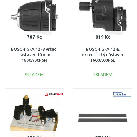
787 Kč
819 Kč
BOSCH GFA 12-B vrtací
BOSCH GFA 12-E
nástavec 10 mm
excentrický nástavec
1600A00F5H
1600A00F5L
SKLADEM
SKLADEM
DO KOŠÍKU
DO KOŠÍKU
Porovnat
Porovnat