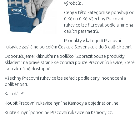
výrobců: .
Ceny v této kategorii se pohybují od
0 Kč do 0 Kč. Všechny Pracovní
rukavice lze filtrovat podle a mnoha
dalších parametrů.
Produkty v kategorii Pracovní
rukavice zasíláme po celém Česku a Slovensku a do 3 dalších zemí.
Doporučujeme: Kliknutím na políčko "Zobrazit pouze produkty
skladem" na pravé straně se zobrazí pouze Pracovní rukavice, které
jsou aktuálně dostupné.
Všechny Pracovní rukavice lze seřadit podle ceny, hodnocení a
oblíbenosti.
Kam dále?
Koupit Pracovní rukavice nyní na Kamody a objednat online.
Kupte si nyní pohodlně Pracovní rukavice na Kamody.cz.