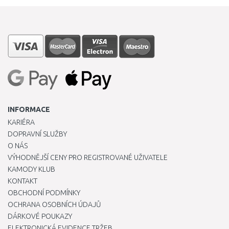
INFORMACE
KARIÉRA
DOPRAVNÍ SLUŽBY
O NÁS
VÝHODNĚJŠÍ CENY PRO REGISTROVANÉ UŽIVATELE
KAMODY KLUB
KONTAKT
OBCHODNÍ PODMÍNKY
OCHRANA OSOBNÍCH ÚDAJŮ
DÁRKOVÉ POUKAZY
ELEKTRONICKÁ EVIDENCE TRŽEB