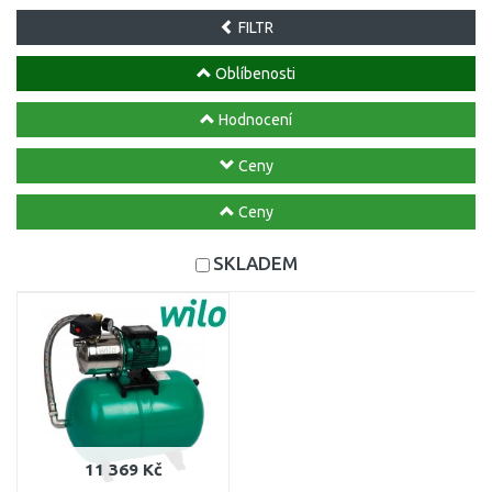
FILTR
Oblíbenosti
Hodnocení
Ceny
Ceny
SKLADEM
11 369 Kč