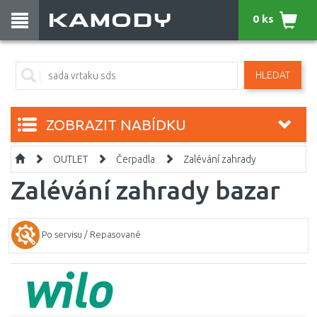
0 ks
HLEDAT
ZOBRAZIT NABÍDKU
OUTLET
Čerpadla
Zalévání zahrady
Zalévání zahrady bazar
Po servisu / Repasované