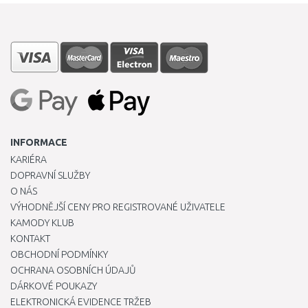
INFORMACE
KARIÉRA
DOPRAVNÍ SLUŽBY
O NÁS
VÝHODNĚJŠÍ CENY PRO REGISTROVANÉ UŽIVATELE
KAMODY KLUB
KONTAKT
OBCHODNÍ PODMÍNKY
OCHRANA OSOBNÍCH ÚDAJŮ
DÁRKOVÉ POUKAZY
ELEKTRONICKÁ EVIDENCE TRŽEB