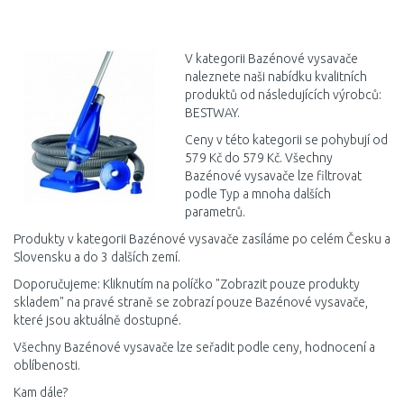
DO KOŠÍKU
Porovnat
V kategorii Bazénové vysavače
naleznete naši nabídku kvalitních
produktů od následujících výrobců:
BESTWAY.
Ceny v této kategorii se pohybují od
579 Kč do 579 Kč. Všechny
Bazénové vysavače lze filtrovat
podle Typ a mnoha dalších
parametrů.
Produkty v kategorii Bazénové vysavače zasíláme po celém Česku a
Slovensku a do 3 dalších zemí.
Doporučujeme: Kliknutím na políčko "Zobrazit pouze produkty
skladem" na pravé straně se zobrazí pouze Bazénové vysavače,
které jsou aktuálně dostupné.
Všechny Bazénové vysavače lze seřadit podle ceny, hodnocení a
oblíbenosti.
Kam dále?