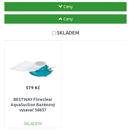
Ceny
Ceny
SKLADEM
579 Kč
BESTWAY Flowclear
AquaSuction Bazénový
vysavač 58657
SKLADEM