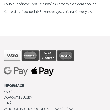
Koupit Bazénové vysavače nyní na Kamody a objednat online.
Kupte si nyní pohodlně Bazénové vysavače na Kamody.cz.
INFORMACE
KARIÉRA
DOPRAVNÍ SLUŽBY
O NÁS
VÝHODNĚJŠÍ CENY PRO REGISTROVANÉ UŽIVATELE