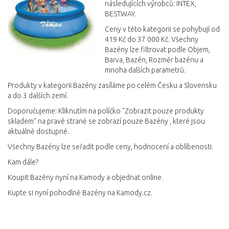
následujících výrobců: INTEX,
BESTWAY.
Ceny v této kategorii se pohybují od
419 Kč do 37 000 Kč. Všechny
Bazény lze filtrovat podle Objem,
Barva, Bazén, Rozměr bazénu a
mnoha dalších parametrů.
Produkty v kategorii Bazény zasíláme po celém Česku a Slovensku
a do 3 dalších zemí.
Doporučujeme: Kliknutím na políčko "Zobrazit pouze produkty
skladem" na pravé straně se zobrazí pouze Bazény , které jsou
aktuálně dostupné.
Všechny Bazény lze seřadit podle ceny, hodnocení a oblíbenosti.
Kam dále?
Koupit Bazény nyní na Kamody a objednat online.
Kupte si nyní pohodlně Bazény na Kamody.cz.