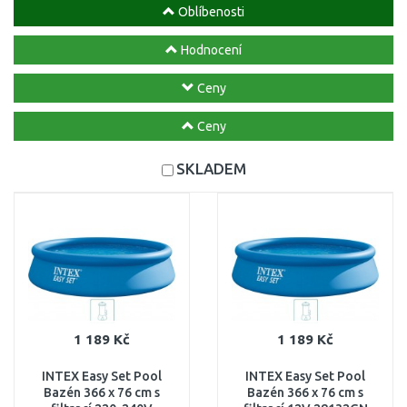
Oblíbenosti
Hodnocení
Ceny
Ceny
SKLADEM
1 189 Kč
1 189 Kč
INTEX Easy Set Pool
INTEX Easy Set Pool
Bazén 366 x 76 cm s
Bazén 366 x 76 cm s