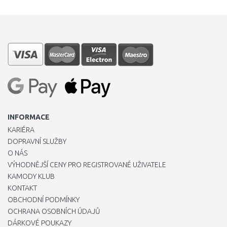
INFORMACE
KARIÉRA
DOPRAVNÍ SLUŽBY
O NÁS
VÝHODNĚJŠÍ CENY PRO REGISTROVANÉ UŽIVATELE
KAMODY KLUB
KONTAKT
OBCHODNÍ PODMÍNKY
OCHRANA OSOBNÍCH ÚDAJŮ
DÁRKOVÉ POUKAZY