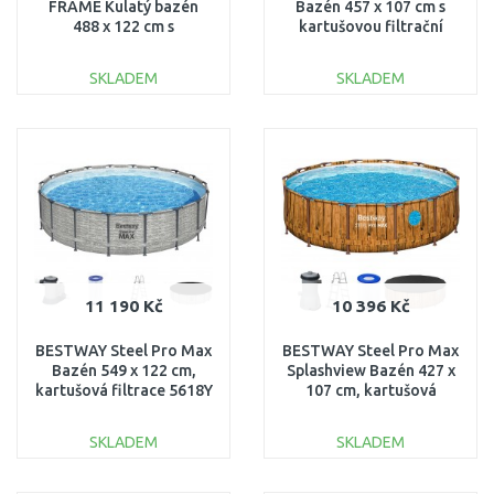
FRAME Kulatý bazén
Bazén 457 x 107 cm s
488 x 122 cm s
kartušovou filtrační
katušovou filtrací 220-
pumpou 12V 26166GN
240V 26746NP
SKLADEM
SKLADEM
DO KOŠÍKU
DO KOŠÍKU
Porovnat
Porovnat
11 190 Kč
10 396 Kč
BESTWAY Steel Pro Max
BESTWAY Steel Pro Max
Bazén 549 x 122 cm,
Splashview Bazén 427 x
kartušová filtrace 5618Y
107 cm, kartušová
filtrace 561JM
SKLADEM
SKLADEM
DO KOŠÍKU
DO KOŠÍKU