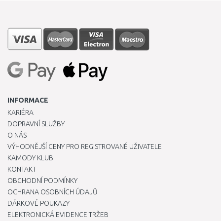
INFORMACE
KARIÉRA
DOPRAVNÍ SLUŽBY
O NÁS
VÝHODNĚJŠÍ CENY PRO REGISTROVANÉ UŽIVATELE
KAMODY KLUB
KONTAKT
OBCHODNÍ PODMÍNKY
OCHRANA OSOBNÍCH ÚDAJŮ
DÁRKOVÉ POUKAZY
ELEKTRONICKÁ EVIDENCE TRŽEB