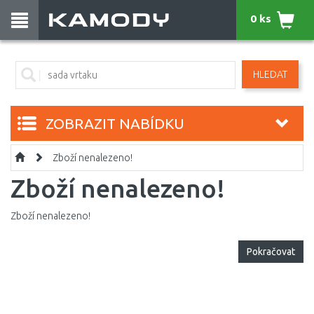
0 ks
HLEDAT
ZOBRAZIT NABÍDKU
Zboží nenalezeno!
Zboží nenalezeno!
Zboží nenalezeno!
Pokračovat