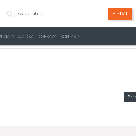
HLEDAT
PECIÁLNÍ NABÍDKA
DOPRAVA
KONTAKTY
Pok