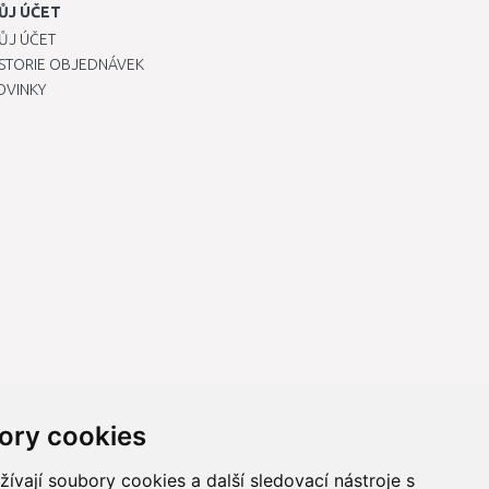
ŮJ ÚČET
ŮJ ÚČET
ISTORIE OBJEDNÁVEK
OVINKY
ory cookies
vají soubory cookies a další sledovací nástroje s