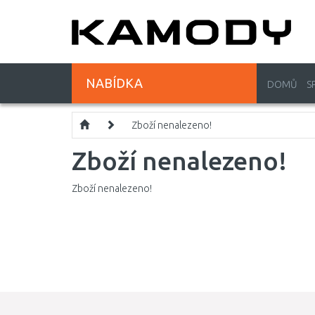
NABÍDKA
DOMŮ
S
Zboží nenalezeno!
Zboží nenalezeno!
Zboží nenalezeno!