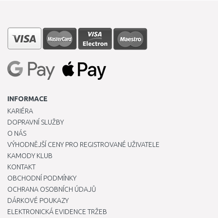
INFORMACE
KARIÉRA
DOPRAVNÍ SLUŽBY
O NÁS
VÝHODNĚJŠÍ CENY PRO REGISTROVANÉ UŽIVATELE
KAMODY KLUB
KONTAKT
OBCHODNÍ PODMÍNKY
OCHRANA OSOBNÍCH ÚDAJŮ
DÁRKOVÉ POUKAZY
ELEKTRONICKÁ EVIDENCE TRŽEB