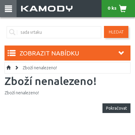
0 ks
HLEDAT
ZOBRAZIT NABÍDKU
Zboží nenalezeno!
Zboží nenalezeno!
Zboží nenalezeno!
Pokračovat