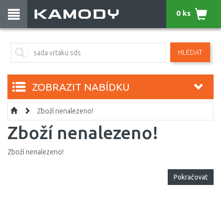
0 ks
HLEDAT
ZOBRAZIT NABÍDKU
Zboží nenalezeno!
Zboží nenalezeno!
Zboží nenalezeno!
Pokračovat