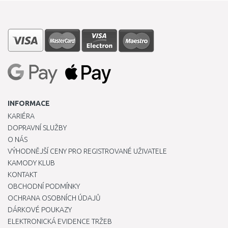
INFORMACE
KARIÉRA
DOPRAVNÍ SLUŽBY
O NÁS
VÝHODNĚJŠÍ CENY PRO REGISTROVANÉ UŽIVATELE
KAMODY KLUB
KONTAKT
OBCHODNÍ PODMÍNKY
OCHRANA OSOBNÍCH ÚDAJŮ
DÁRKOVÉ POUKAZY
ELEKTRONICKÁ EVIDENCE TRŽEB